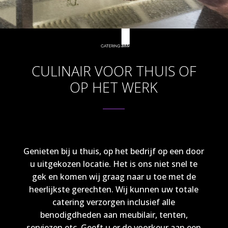
CULINAIR VOOR THUIS OF
OP HET WERK
Genieten bij u thuis, op het bedrijf op een door
u uitgekozen locatie. Het is ons niet snel te
gek en komen wij graag naar u toe met de
heerlijkste gerechten. Wij kunnen uw totale
catering verzorgen inclusief alle
benodigdheden aan meubilair, tenten,
serviezen etc. Geeft u er de voorkeur aan een